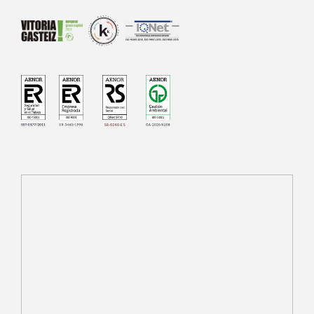
SR-0240-ES