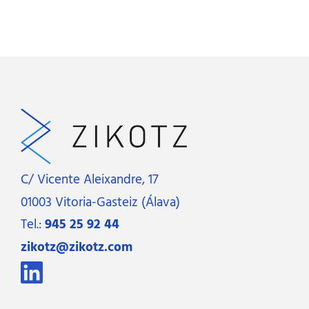
C/ Vicente Aleixandre, 17
01003 Vitoria-Gasteiz (Álava)
Tel.:
945 25 92 44
zikotz@zikotz.com