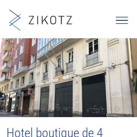
Saltar
al
contenido
Hotel boutique de 4