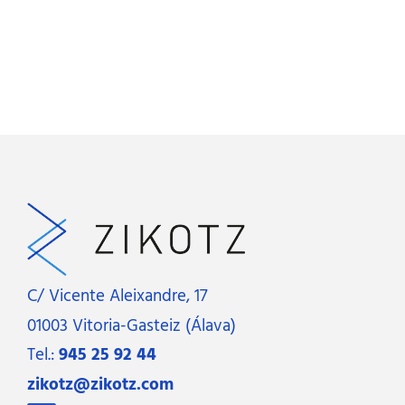
C/ Vicente Aleixandre, 17
01003 Vitoria-Gasteiz (Álava)
Tel.:
945 25 92 44
zikotz@zikotz.com