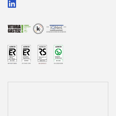
SR-0240-ES