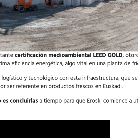
rtante
certificación medioambiental LEED GOLD
, otor
ima eficiencia energética, algo vital en una planta de frí
logístico y tecnológico con esta infraestructura, que s
or ser referente en productos frescos en Euskadi.
o es concluirlas
a tiempo para que Eroski comience a uti