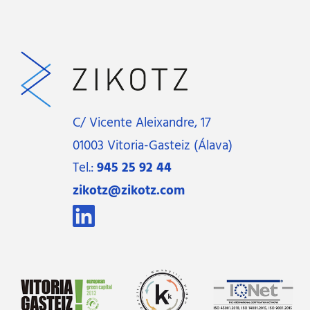
C/ Vicente Aleixandre, 17
01003 Vitoria-Gasteiz (Álava)
Tel.:
945 25 92 44
zikotz@zikotz.com