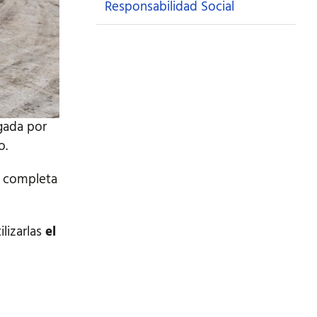
Responsabilidad Social
gada por
o.
e completa
lizarlas
el