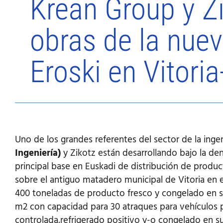
Krean Group y Zi
obras de la nuev
Eroski en Vitori
Uno de los grandes referentes del sector de la ingen
Ingeniería)
y Zikotz están desarrollando bajo la d
principal base en Euskadi de distribución de product
sobre el antiguo matadero municipal de Vitoria en 
400 toneladas de producto fresco y congelado en su
m2 con capacidad para 30 atraques para vehículos p
controlada,refrigerado positivo y-o congelado en su