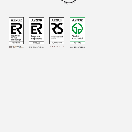
SR-0240-ES