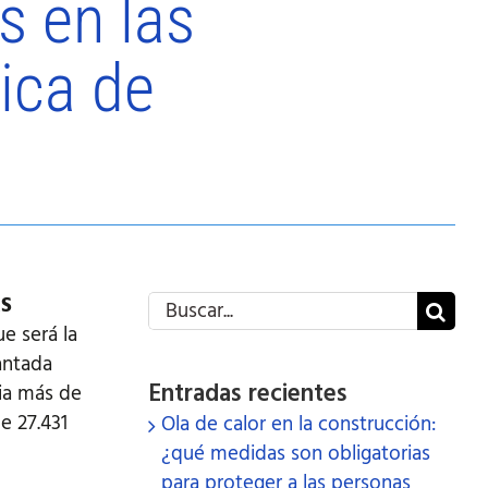
s en las
ica de
Buscar:
KS
e será la
antada
Entradas recientes
ria más de
e 27.431
Ola de calor en la construcción:
¿qué medidas son obligatorias
para proteger a las personas