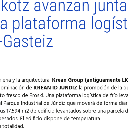
kotz avanzan junta
a plataforma logíst
a-Gasteiz
iería y la arquitectura,
Krean Group (antiguamente L
enominación de
KREAN ID JUNDIZ
la promoción de la qu
o fresco de Eroski. Una plataforma logística de frío lev
el Parque Industrial de Júndiz que moverá de forma dia
s 17.594 m2 de edificio levantados sobre una parcela d
esados. El edificio dispone de temperatura
 totalidad.