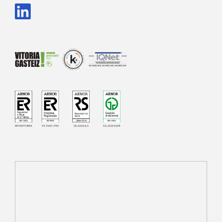
SR-0240-ES