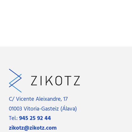
C/ Vicente Aleixandre, 17
01003 Vitoria-Gasteiz (Álava)
Tel.:
945 25 92 44
zikotz@zikotz.com