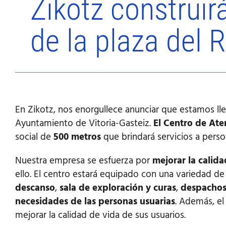
Zikotz construir
de la plaza del
En Zikotz, nos enorgullece anunciar que estamos l
Ayuntamiento de Vitoria-Gasteiz.
El Centro de Ate
social de
500 metros
que brindará servicios a pers
Nuestra empresa se esfuerza por
mejorar la calid
ello. El centro estará equipado con una variedad de
descanso
,
sala de exploración y curas
,
despacho
necesidades de las personas usuarias
. Además, el
mejorar la calidad de vida de sus usuarios.