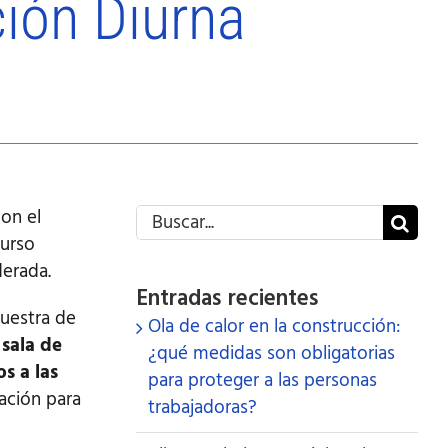
ción Diurna
Buscar:
on el
curso
derada.
Entradas recientes
uestra de
Ola de calor en la construcción:
sala de
¿qué medidas son obligatorias
s a las
para proteger a las personas
tación para
trabajadoras?