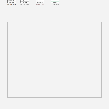
SR-0240-ES