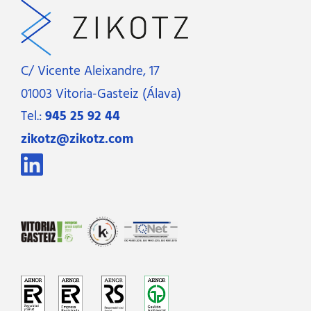
C/ Vicente Aleixandre, 17
01003 Vitoria-Gasteiz (Álava)
Tel.:
945 25 92 44
zikotz@zikotz.com