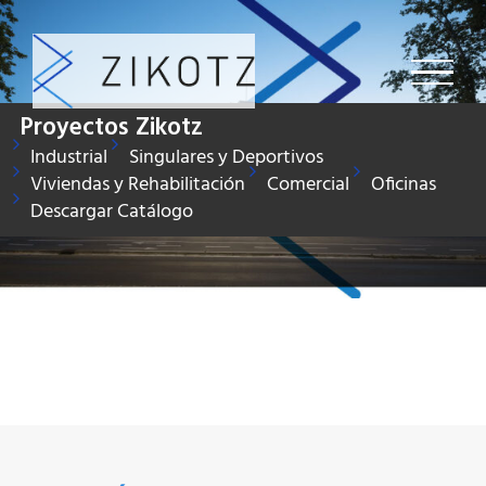
Saltar
al
contenido
Proyectos Zikotz
Industrial
Singulares y Deportivos
Viviendas y Rehabilitación
Comercial
Oficinas
Descargar Catálogo