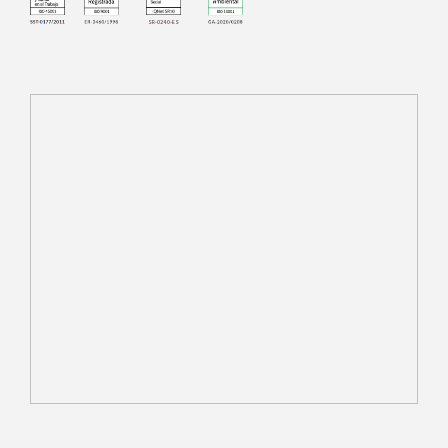
SR-0240-ES