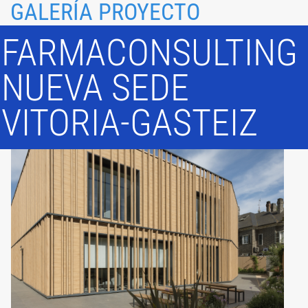
GALERÍA PROYECTO
FARMACONSULTING
NUEVA SEDE
VITORIA-GASTEIZ