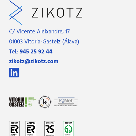
C/ Vicente Aleixandre, 17
01003 Vitoria-Gasteiz (Álava)
Tel.:
945 25 92 44
zikotz@zikotz.com