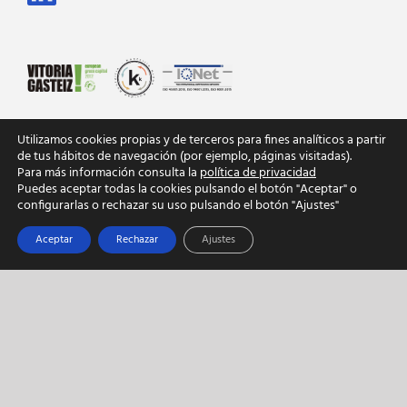
Utilizamos cookies propias y de terceros para fines analíticos a partir
de tus hábitos de navegación (por ejemplo, páginas visitadas).
Para más información consulta la
política de privacidad
Puedes aceptar todas la cookies pulsando el botón "Aceptar" o
configurarlas o rechazar su uso pulsando el botón "Ajustes"
SR-0240-ES
Aceptar
Rechazar
Ajustes