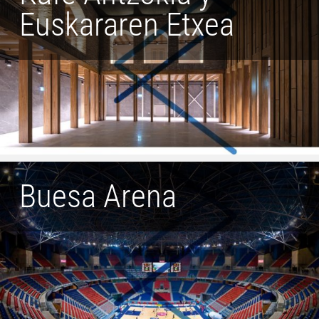
Euskararen Etxea
Buesa Arena