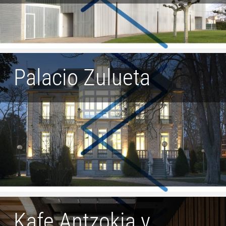
Palacio Zulueta
Kafe Antzokia y