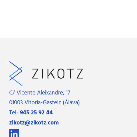
C/ Vicente Aleixandre, 17
01003 Vitoria-Gasteiz (Álava)
Tel.:
945 25 92 44
zikotz@zikotz.com