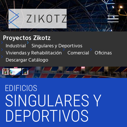
Saltar
al
contenido
Proyectos Zikotz
Industrial
Singulares y Deportivos
Viviendas y Rehabilitación
Comercial
Oficinas
Descargar Catálogo
EDIFICIOS
SINGULARES Y
DEPORTIVOS