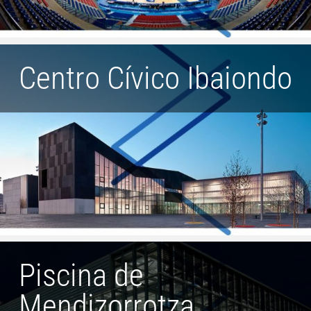
Centro Cívico Ibaiondo
Piscina de
Mendizorrotza