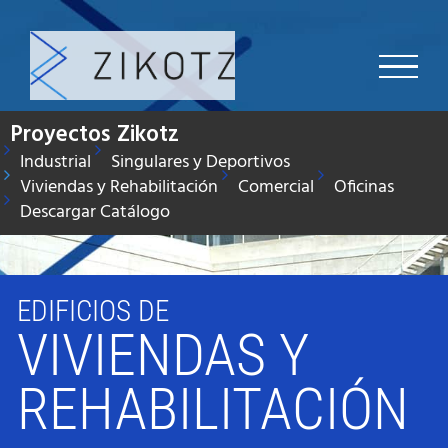
Saltar
al
contenido
Proyectos Zikotz
Industrial
Singulares y Deportivos
Viviendas y Rehabilitación
Comercial
Oficinas
Descargar Catálogo
EDIFICIOS DE
VIVIENDAS Y
REHABILITACIÓN