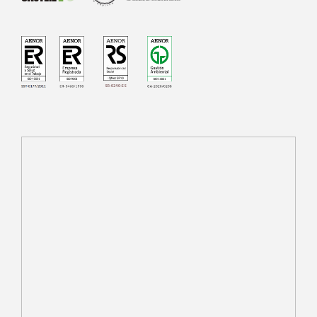
SR-0240-ES