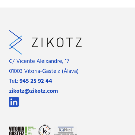
C/ Vicente Aleixandre, 17
01003 Vitoria-Gasteiz (Álava)
Tel.:
945 25 92 44
zikotz@zikotz.com