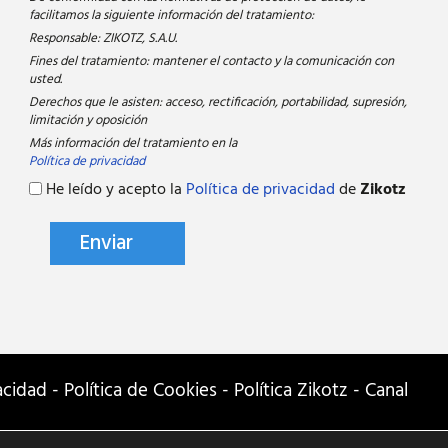
facilitamos la siguiente información del tratamiento:
Responsable: ZIKOTZ, S.A.U.
Fines del tratamiento: mantener el contacto y la comunicación con
usted.
Derechos que le asisten: acceso, rectificación, portabilidad, supresión,
limitación y oposición
Más información del tratamiento en la
Política de privacidad
He leído y acepto la
Política de privacidad
de
Zikotz
vacidad
-
Política de Cookies
-
Política Zikotz
-
Canal