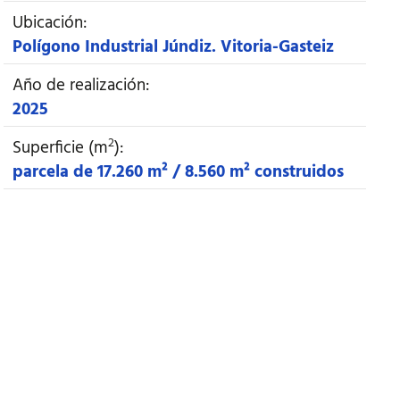
Ubicación:
Polígono Industrial Júndiz. Vitoria-Gasteiz
Año de realización:
2025
2
Superficie (m
):
parcela de 17.260 m² / 8.560 m² construidos