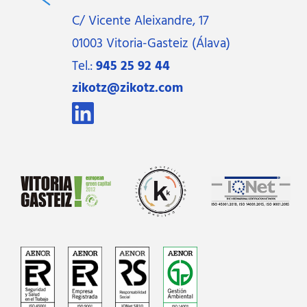
C/ Vicente Aleixandre, 17
01003 Vitoria-Gasteiz (Álava)
Tel.:
945 25 92 44
zikotz@zikotz.com