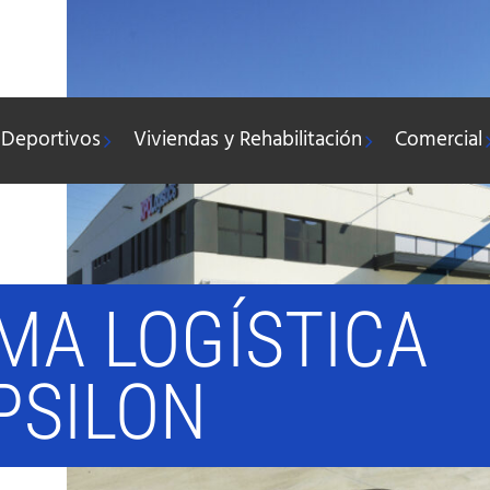
y Deportivos
Viviendas y Rehabilitación
Comercial
MA LOGÍSTICA
PSILON