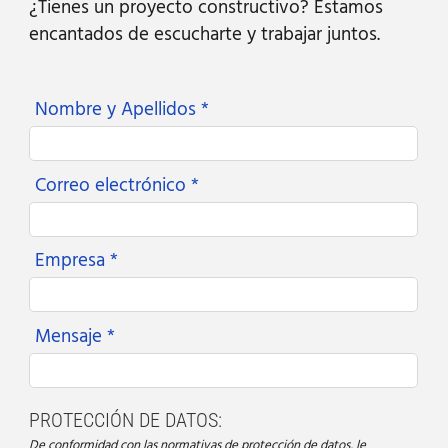
¿Tienes un proyecto constructivo? Estamos
encantados de escucharte y trabajar juntos.
Nombre y Apellidos *
Correo electrónico *
Empresa *
Mensaje *
PROTECCIÓN DE DATOS:
De conformidad con las normativas de protección de datos, le