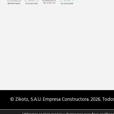
SR-0240-ES
© Zikotz, S.A.U. Empresa Constructora. 2026. Todo