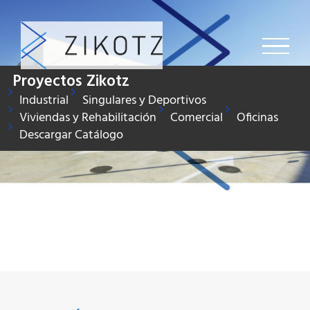
Saltar
al
contenido
Proyectos Zikotz
Industrial
Singulares y Deportivos
Viviendas y Rehabilitación
Comercial
Oficinas
Descargar Catálogo