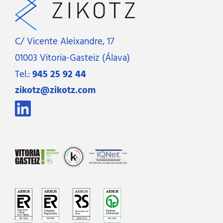
C/ Vicente Aleixandre, 17
01003 Vitoria-Gasteiz (Álava)
Tel.:
945 25 92 44
zikotz@zikotz.com