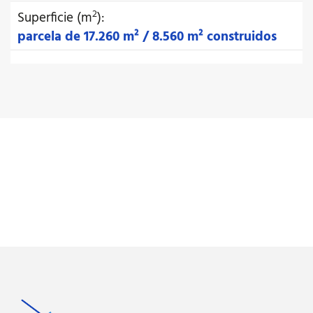
2
Superficie (m
):
parcela de 17.260 m² / 8.560 m² construidos