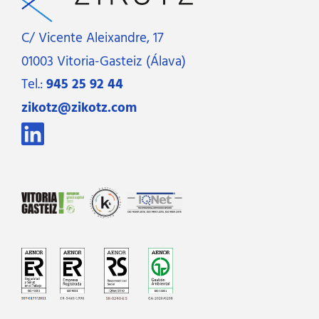
C/ Vicente Aleixandre, 17
01003 Vitoria-Gasteiz (Álava)
Tel.:
945 25 92 44
zikotz@zikotz.com
SR-0240-ES