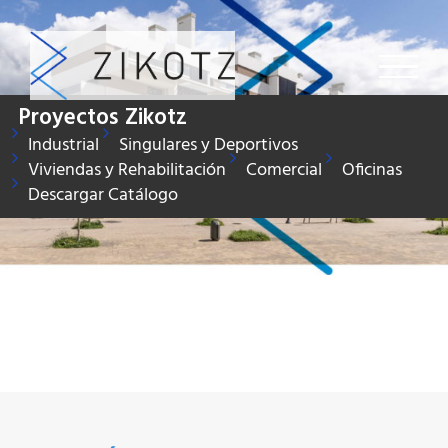
Saltar
al
contenido
Proyectos Zikotz
Industrial
Singulares y Deportivos
Viviendas y Rehabilitación
Comercial
Oficinas
Descargar Catálogo