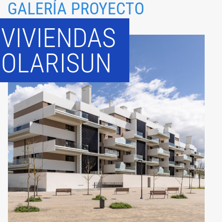
GALERÍA PROYECTO
VIVIENDAS
OLARISUN