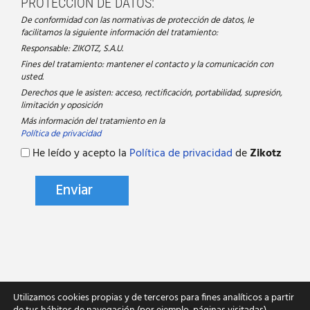
PROTECCIÓN DE DATOS:
De conformidad con las normativas de protección de datos, le
facilitamos la siguiente información del tratamiento:
Responsable: ZIKOTZ, S.A.U.
Fines del tratamiento: mantener el contacto y la comunicación con
usted.
Derechos que le asisten: acceso, rectificación, portabilidad, supresión,
limitación y oposición
Más información del tratamiento en la
Política de privacidad
He leído y acepto la
Política de privacidad
de
Zikotz
Utilizamos cookies propias y de terceros para fines analíticos a partir