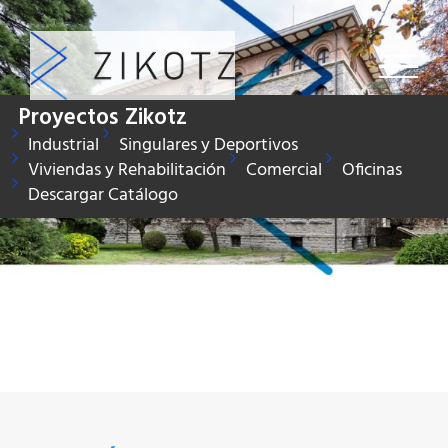
Saltar
al
contenido
Proyectos Zikotz
Industrial
Singulares y Deportivos
Viviendas y Rehabilitación
Comercial
Oficinas
Descargar Catálogo