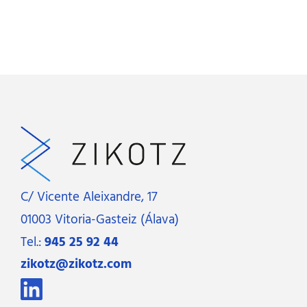
C/ Vicente Aleixandre, 17
01003 Vitoria-Gasteiz (Álava)
Tel.:
945 25 92 44
zikotz@zikotz.com