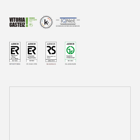
SR-0240-ES