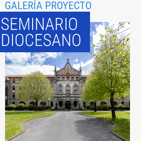
GALERÍA PROYECTO
SEMINARIO
DIOCESANO