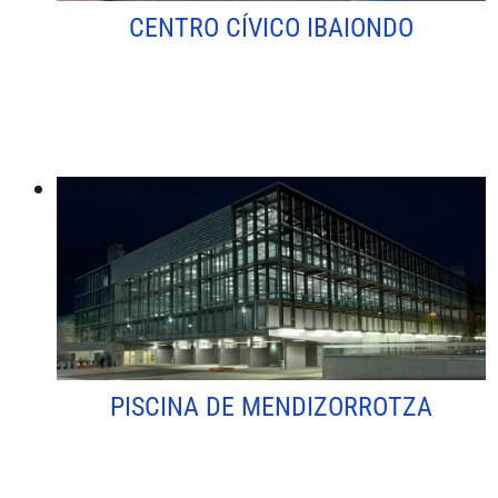
CENTRO CÍVICO IBAIONDO
PISCINA DE MENDIZORROTZA